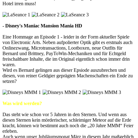
Hotel irren muss!
- Disney's Maniac Mansion Mania HD
Eine Hommage an Episode 1 - leider in der Form aktueller Spiele
von Electronic Arts. Neben aufpolierter Optik gibt es erstmals auch
Onlinezwang, Microtransactions, Lootboxen, neue Outfits für
Bernard und Brittney, PayToWin-Mechaniken und für Echtgeld
freischaltbare Inhalte, die im Original eigentlich schon immer drin
waren.
Wird es Bernard gelingen aus dieser Epsiode auszubrechen und
diesen, von reiner Geldgier geprägten Machenschaften ein Ende zu
setzen?
Was wird werden?
Das steht wie schon vor 5 Jahren in den Sternen. Und wenn aus
diesen Sternen kein mörderischer, schleimiger Meteor auf die Erde
kracht, können wir bestimmt auch noch die „20 Jahre MMM“ Feier
erleben.
Auch wenn unser Jubiläumsmonat März in diesem Jahr maßgeblich