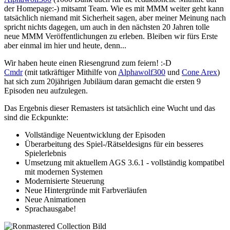
der Homepage:-) mitsamt Team. Wie es mit MMM weiter geht kann
tatsächlich niemand mit Sicherheit sagen, aber meiner Meinung nach
spricht nichts dagegen, um auch in den nächsten 20 Jahren tolle
neue MMM Veröffentlichungen zu erleben. Bleiben wir fürs Erste
aber einmal im hier und heute, denn...
Wir haben heute einen Riesengrund zum feiern! :-D
Cmdr
(mit tatkräftiger Mithilfe von
Alphawolf300
und
Cone Arex
)
hat sich zum 20jährigen Jubiläum daran gemacht die ersten 9
Episoden neu aufzulegen.
Das Ergebnis dieser Remasters ist tatsächlich eine Wucht und das
sind die Eckpunkte:
Vollständige Neuentwicklung der Episoden
Überarbeitung des Spiel-/Rätseldesigns für ein besseres
Spielerlebnis
Umsetzung mit aktuellem AGS 3.6.1 - vollständig kompatibel
mit modernen Systemen
Modernisierte Steuerung
Neue Hintergründe mit Farbverläufen
Neue Animationen
Sprachausgabe!