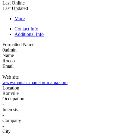
Last Online
Last Updated
More
Contact Info
Additional Info
Formatted Name
0admin
Name
Rocco
Email
...
Web site
www.maniac-manison-mania.com
Location
Ronville
Occupation
-
Interests
-
Company
-
City