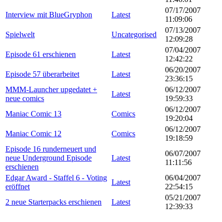
07/17/2007
Interview mit BlueGryphon
Latest
11:09:06
07/13/2007
Spielwelt
Uncategorised
12:09:28
07/04/2007
Episode 61 erschienen
Latest
12:42:22
06/20/2007
Episode 57 überarbeitet
Latest
23:36:15
MMM-Launcher upgedatet +
06/12/2007
Latest
neue comics
19:59:33
06/12/2007
Maniac Comic 13
Comics
19:20:04
06/12/2007
Maniac Comic 12
Comics
19:18:59
Episode 16 runderneuert und
06/07/2007
neue Underground Episode
Latest
11:11:56
erschienen
Edgar Award - Staffel 6 - Voting
06/04/2007
Latest
eröffnet
22:54:15
05/21/2007
2 neue Starterpacks erschienen
Latest
12:39:33