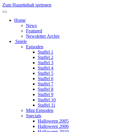
Zum Hauptinhalt springen
Home
News
Featured
Newsletter Archiv
Spiele
Episoden
Staffel 1
Staffel 2
Staffel 3
Staffel 4
Staffel 5
Staffel 6
Staffel 7
Staffel 8
Staffel 9
Staffel 10
Staffel 11
Mini Episoden
Specials
Halloween 2005
Halloween 2006
Halloween 2010