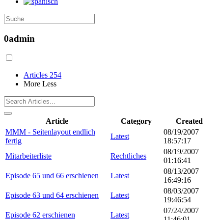
0admin
Articles
254
More
Less
Article
Category
Created
MMM - Seitenlayout endlich
08/19/2007
Latest
fertig
18:57:17
08/19/2007
Mitarbeiterliste
Rechtliches
01:16:41
08/13/2007
Episode 65 und 66 erschienen
Latest
16:49:16
08/03/2007
Episode 63 und 64 erschienen
Latest
19:46:54
07/24/2007
Episode 62 erschienen
Latest
11:46:01