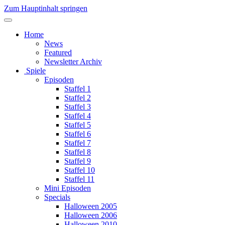
Zum Hauptinhalt springen
Home
News
Featured
Newsletter Archiv
Spiele
Episoden
Staffel 1
Staffel 2
Staffel 3
Staffel 4
Staffel 5
Staffel 6
Staffel 7
Staffel 8
Staffel 9
Staffel 10
Staffel 11
Mini Episoden
Specials
Halloween 2005
Halloween 2006
Halloween 2010