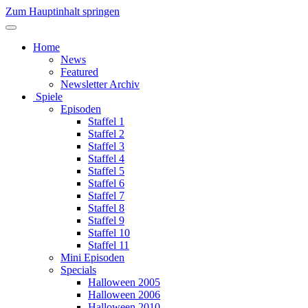
Zum Hauptinhalt springen
Home
News
Featured
Newsletter Archiv
Spiele
Episoden
Staffel 1
Staffel 2
Staffel 3
Staffel 4
Staffel 5
Staffel 6
Staffel 7
Staffel 8
Staffel 9
Staffel 10
Staffel 11
Mini Episoden
Specials
Halloween 2005
Halloween 2006
Halloween 2010