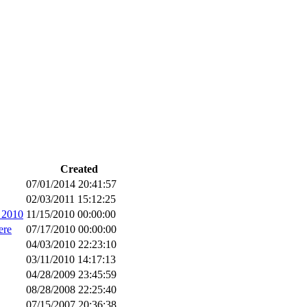
Created
07/01/2014 20:41:57
02/03/2011 15:12:25
 2010
11/15/2010 00:00:00
ere
07/17/2010 00:00:00
04/03/2010 22:23:10
03/11/2010 14:17:13
04/28/2009 23:45:59
08/28/2008 22:25:40
07/15/2007 20:36:38