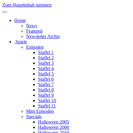
Zum Hauptinhalt springen
Home
News
Featured
Newsletter Archiv
Spiele
Episoden
Staffel 1
Staffel 2
Staffel 3
Staffel 4
Staffel 5
Staffel 6
Staffel 7
Staffel 8
Staffel 9
Staffel 10
Staffel 11
Mini Episoden
Specials
Halloween 2005
Halloween 2006
Halloween 2010