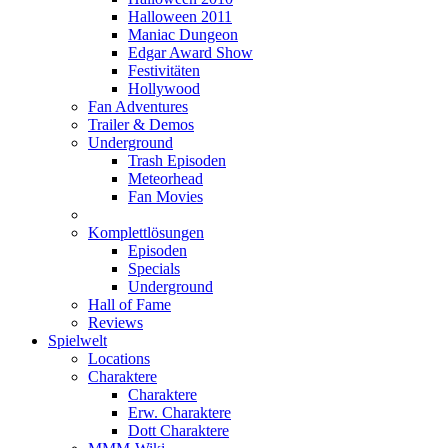
Halloween 2011
Maniac Dungeon
Edgar Award Show
Festivitäten
Hollywood
Fan Adventures
Trailer & Demos
Underground
Trash Episoden
Meteorhead
Fan Movies
Komplettlösungen
Episoden
Specials
Underground
Hall of Fame
Reviews
Spielwelt
Locations
Charaktere
Charaktere
Erw. Charaktere
Dott Charaktere