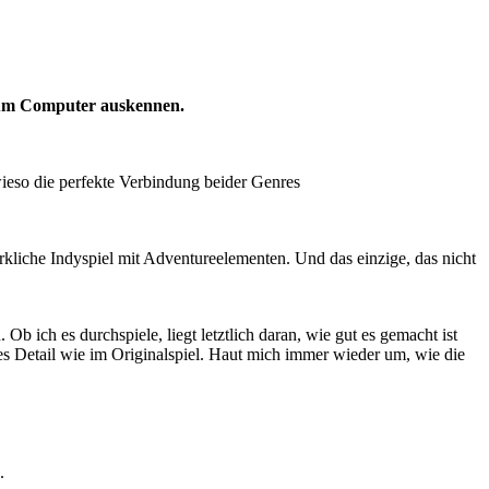
und um Computer auskennen.
eso die perfekte Verbindung beider Genres
rkliche Indyspiel mit Adventureelementen. Und das einzige, das nicht
b ich es durchspiele, liegt letztlich daran, wie gut es gemacht ist
es Detail wie im Originalspiel. Haut mich immer wieder um, wie die
.