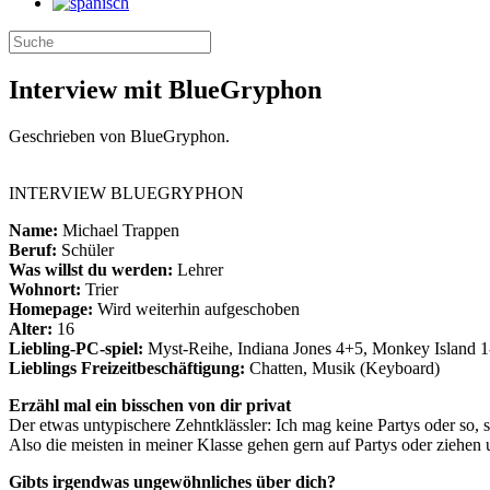
Interview mit BlueGryphon
Geschrieben von BlueGryphon.
INTERVIEW BLUEGRYPHON
Name:
Michael Trappen
Beruf:
Schüler
Was willst du werden:
Lehrer
Wohnort:
Trier
Homepage:
Wird weiterhin aufgeschoben
Alter:
16
Liebling-PC-spiel:
Myst-Reihe, Indiana Jones 4+5, Monkey Island 1-
Lieblings Freizeitbeschäftigung:
Chatten, Musik (Keyboard)
Erzähl mal ein bisschen von dir privat
Der etwas untypischere Zehntklässler: Ich mag keine Partys oder so, s
Also die meisten in meiner Klasse gehen gern auf Partys oder ziehen u
Gibts irgendwas ungewöhnliches über dich?