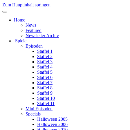
Zum Hauptinhalt springen
Home
News
Featured
Newsletter Archiv
Spiele
Episoden
Staffel 1
Staffel 2
Staffel 3
Staffel 4
Staffel 5
Staffel 6
Staffel 7
Staffel 8
Staffel 9
Staffel 10
Staffel 11
Mini Episoden
Specials
Halloween 2005
Halloween 2006
Halloween 2010