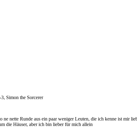
3, Simon the Sorcerer
o ne nette Runde aus ein paar weniger Leuten, die ich kenne ist mir lieb
m die Häuser, aber ich bin lieber für mich allein