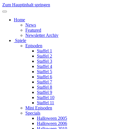
Zum Hauptinhalt springen
Home
News
Featured
Newsletter Archiv
Spiele
Episoden
Staffel 1
Staffel 2
Staffel 3
Staffel 4
Staffel 5
Staffel 6
Staffel 7
Staffel 8
Staffel 9
Staffel 10
Staffel 11
Mini Episoden
Specials
Halloween 2005
Halloween 2006
Halloween 2010