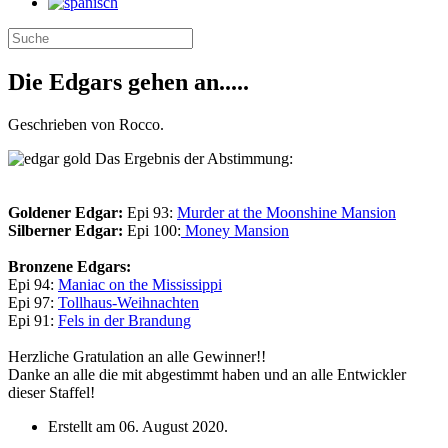
Die Edgars gehen an.....
Geschrieben von Rocco.
Das Ergebnis der Abstimmung:
Goldener Edgar:
Epi 93:
Murder at the Moonshine Mansion
Silberner Edgar:
Epi 100:
Money Mansion
Bronzene Edgars:
Epi 94:
Maniac on the Mississippi
Epi 97:
Tollhaus-Weihnachten
Epi 91:
Fels in der Brandung
Herzliche Gratulation an alle Gewinner!!
Danke an alle die mit abgestimmt haben und an alle Entwickler
dieser Staffel!
Erstellt am
06. August 2020
.