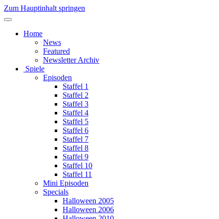
Zum Hauptinhalt springen
Home
News
Featured
Newsletter Archiv
Spiele
Episoden
Staffel 1
Staffel 2
Staffel 3
Staffel 4
Staffel 5
Staffel 6
Staffel 7
Staffel 8
Staffel 9
Staffel 10
Staffel 11
Mini Episoden
Specials
Halloween 2005
Halloween 2006
Halloween 2010