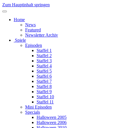
Zum Hauptinhalt springen
Home
News
Featured
Newsletter Archiv
Spiele
Episoden
Staffel 1
Staffel 2
Staffel 3
Staffel 4
Staffel 5
Staffel 6
Staffel 7
Staffel 8
Staffel 9
Staffel 10
Staffel 11
Mini Episoden
Specials
Halloween 2005
Halloween 2006
Halloween 2010