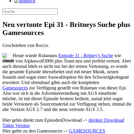
Neu vertonte Epi 31 - Britneys Suche plus
Gamesources
Geschrieben von Rocco.
Heute wurde Rulamans
Episode 31 - Britney's Suche
wie
immer von Alphawolf3000 plus Team neu und perfekt vertont. Aber
auch diesmal blieb es nicht nur bei der reinen Vertonung, es wurde
die gesamte Episode überarbeitet und mit neuer Musik, neuen
Sounds und sogar einer Auswahloption für den Schwierigkeitsgrad
erweitert. Und obendrauf gibts auch die kompletten
Gamesources
zur Verfügung gestellt von Rulaman von dieser Epi.
Also wer sich in die Adventureerstellung mit AGS einarbeite
möchte, ist mit dieser Episode bestens bedient, zumal jetzt sogar
beide Versionen als Sourcematerial zur Verfügung stehen, einmal die
alte Version AGS 2.7 und die neue vertonte AGS 3.5.
Hier gehts direkt zum EpisodenDownload ->
direkter Download
Talkie Version
Hier gehts zu den Gamesources ->
GAMESOURCES