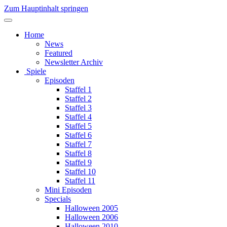
Zum Hauptinhalt springen
Home
News
Featured
Newsletter Archiv
Spiele
Episoden
Staffel 1
Staffel 2
Staffel 3
Staffel 4
Staffel 5
Staffel 6
Staffel 7
Staffel 8
Staffel 9
Staffel 10
Staffel 11
Mini Episoden
Specials
Halloween 2005
Halloween 2006
Halloween 2010