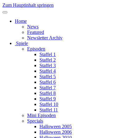
Zum Hauptinhalt springen
Home
News
Featured
Newsletter Archiv
Spiele
Episoden
Staffel 1
Staffel 2
Staffel 3
Staffel 4
Staffel 5
Staffel 6
Staffel 7
Staffel 8
Staffel 9
Staffel 10
Staffel 11
Mini Episoden
Specials
Halloween 2005
Halloween 2006
Halloween 2010