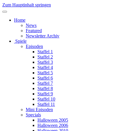
Zum Hauptinhalt springen
Home
News
Featured
Newsletter Archiv
Spiele
Episoden
Staffel 1
Staffel 2
Staffel 3
Staffel 4
Staffel 5
Staffel 6
Staffel 7
Staffel 8
Staffel 9
Staffel 10
Staffel 11
Mini Episoden
Specials
Halloween 2005
Halloween 2006
Halloween 2010