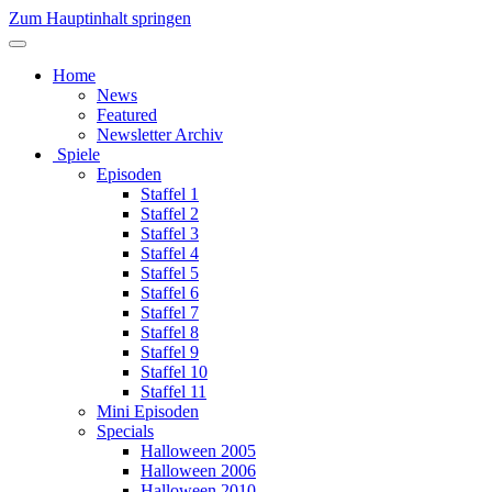
Zum Hauptinhalt springen
Home
News
Featured
Newsletter Archiv
Spiele
Episoden
Staffel 1
Staffel 2
Staffel 3
Staffel 4
Staffel 5
Staffel 6
Staffel 7
Staffel 8
Staffel 9
Staffel 10
Staffel 11
Mini Episoden
Specials
Halloween 2005
Halloween 2006
Halloween 2010