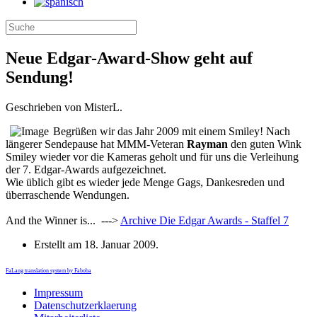
Neue Edgar-Award-Show geht auf
Sendung!
Geschrieben von MisterL.
Begrüßen wir das Jahr 2009 mit einem Smiley! Nach
längerer Sendepause hat MMM-Veteran
Rayman
den guten Wink
Smiley wieder vor die Kameras geholt und für uns die Verleihung
der 7. Edgar-Awards aufgezeichnet.
Wie üblich gibt es wieder jede Menge Gags, Dankesreden und
überraschende Wendungen.
And the Winner is... --->
Archive
Die Edgar Awards - Staffel 7
Erstellt am
18. Januar 2009
.
FaLang translation system by Faboba
Impressum
Datenschutzerklaerung