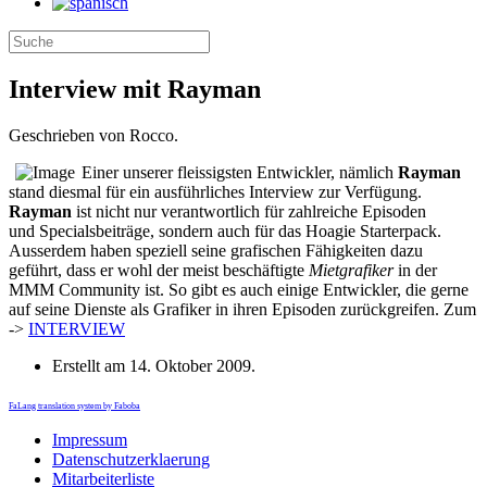
Interview mit Rayman
Geschrieben von Rocco.
Einer unserer fleissigsten Entwickler, nämlich
Rayman
stand diesmal für ein ausführliches Interview zur Verfügung.
Rayman
ist nicht nur verantwortlich für zahlreiche Episoden
und Specialsbeiträge, sondern auch für das Hoagie Starterpack.
Ausserdem haben speziell seine grafischen Fähigkeiten dazu
geführt, dass er wohl der meist beschäftigte
Mietgrafiker
in der
MMM Community ist. So gibt es auch einige Entwickler, die gerne
auf seine Dienste als Grafiker in ihren Episoden zurückgreifen. Zum
->
INTERVIEW
Erstellt am
14. Oktober 2009
.
FaLang translation system by Faboba
Impressum
Datenschutzerklaerung
Mitarbeiterliste