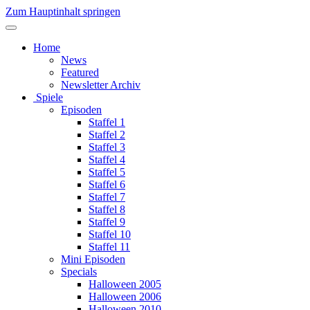
Zum Hauptinhalt springen
Home
News
Featured
Newsletter Archiv
Spiele
Episoden
Staffel 1
Staffel 2
Staffel 3
Staffel 4
Staffel 5
Staffel 6
Staffel 7
Staffel 8
Staffel 9
Staffel 10
Staffel 11
Mini Episoden
Specials
Halloween 2005
Halloween 2006
Halloween 2010