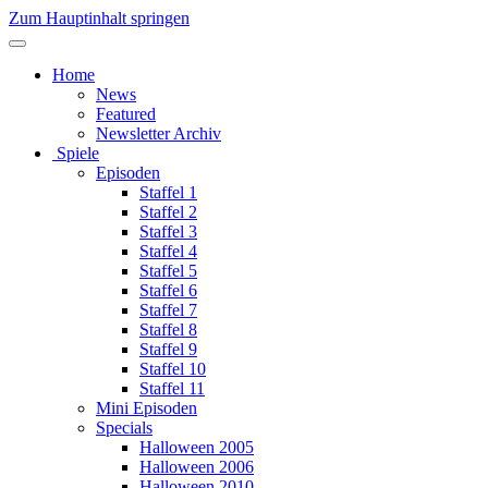
Zum Hauptinhalt springen
Home
News
Featured
Newsletter Archiv
Spiele
Episoden
Staffel 1
Staffel 2
Staffel 3
Staffel 4
Staffel 5
Staffel 6
Staffel 7
Staffel 8
Staffel 9
Staffel 10
Staffel 11
Mini Episoden
Specials
Halloween 2005
Halloween 2006
Halloween 2010