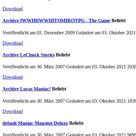
Download
Archive
IWWHIIWWHITOMIROTPG - The Game
Beliebt
Veröffentlicht am 02. Dezember 2009
Geändert am 03. Oktober 202
Download
Archive
LeChuck Stories
Beliebt
Veröffentlicht am 30. März 2007
Geändert am 03. Oktober 2021
203
Download
Archive
Lucas Maniac!
Beliebt
Veröffentlicht am 30. März 2007
Geändert am 03. Oktober 2021
183
Download
default
Maniac Mansion Deluxe
Beliebt
Veröffentlicht am 30. März 2007
Geändert am 03. Oktober 2021
989