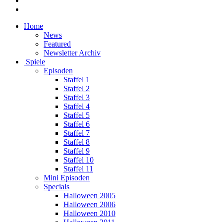
Home
News
Featured
Newsletter Archiv
Spiele
Episoden
Staffel 1
Staffel 2
Staffel 3
Staffel 4
Staffel 5
Staffel 6
Staffel 7
Staffel 8
Staffel 9
Staffel 10
Staffel 11
Mini Episoden
Specials
Halloween 2005
Halloween 2006
Halloween 2010