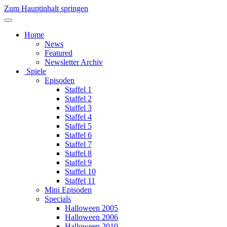
Zum Hauptinhalt springen
Home
News
Featured
Newsletter Archiv
Spiele
Episoden
Staffel 1
Staffel 2
Staffel 3
Staffel 4
Staffel 5
Staffel 6
Staffel 7
Staffel 8
Staffel 9
Staffel 10
Staffel 11
Mini Episoden
Specials
Halloween 2005
Halloween 2006
Halloween 2010