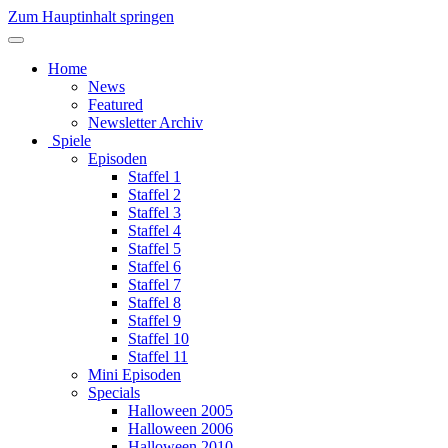
Zum Hauptinhalt springen
Home
News
Featured
Newsletter Archiv
Spiele
Episoden
Staffel 1
Staffel 2
Staffel 3
Staffel 4
Staffel 5
Staffel 6
Staffel 7
Staffel 8
Staffel 9
Staffel 10
Staffel 11
Mini Episoden
Specials
Halloween 2005
Halloween 2006
Halloween 2010