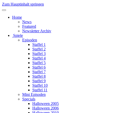
Zum Hauptinhalt springen
Home
News
Featured
Newsletter Archiv
Spiele
Episoden
Staffel 1
Staffel 2
Staffel 3
Staffel 4
Staffel 5
Staffel 6
Staffel 7
Staffel 8
Staffel 9
Staffel 10
Staffel 11
Mini Episoden
Specials
Halloween 2005
Halloween 2006
Halloween 2010