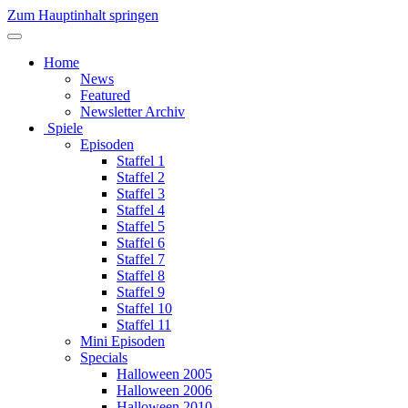
Zum Hauptinhalt springen
Home
News
Featured
Newsletter Archiv
Spiele
Episoden
Staffel 1
Staffel 2
Staffel 3
Staffel 4
Staffel 5
Staffel 6
Staffel 7
Staffel 8
Staffel 9
Staffel 10
Staffel 11
Mini Episoden
Specials
Halloween 2005
Halloween 2006
Halloween 2010