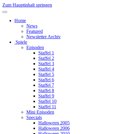
Zum Hauptinhalt springen
Home
News
Featured
Newsletter Archiv
Spiele
Episoden
Staffel 1
Staffel 2
Staffel 3
Staffel 4
Staffel 5
Staffel 6
Staffel 7
Staffel 8
Staffel 9
Staffel 10
Staffel 11
Mini Episoden
Specials
Halloween 2005
Halloween 2006
Halloween 2010