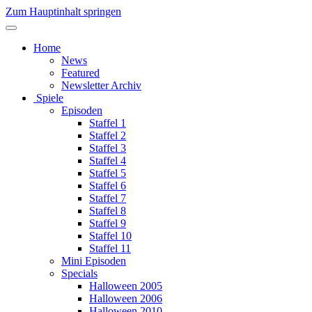
Zum Hauptinhalt springen
Home
News
Featured
Newsletter Archiv
Spiele
Episoden
Staffel 1
Staffel 2
Staffel 3
Staffel 4
Staffel 5
Staffel 6
Staffel 7
Staffel 8
Staffel 9
Staffel 10
Staffel 11
Mini Episoden
Specials
Halloween 2005
Halloween 2006
Halloween 2010