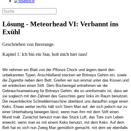
Lösung - Meteorhead VI: Verbannt ins
Exühl
Geschrieben von fireorange.
Kapitel 1: Ich bin ein Star, holt mich hier raus!
Wir nehmen ein Blatt von der Pflonze Chock und ärgern damit den
unbekannten Typen. Anschließend stecken wir Britneys Gehirn ein, sowie
die Zigarette neben dem Bett. Greifen wir nun einmal unter das Kissen und
wir entdecken einen Stift. Dem Bücherregal entnehmen wir die
Gebrauchsanweisung für Britneys Gehirn, die so uninformativ ist, dass wir
sie sogleich mit den Zähnen des Gesichtes ganz links im Raum benutzen.
Die neuentdeckte Schreddermaschine überlässt uns daraufhin sogar einen
Keks. Etwas weiter rechts hält sich Stern Man auf, der sich jedoch nur zu
einer Unterhaltung bewegen lässt, wenn man ihm mit dem Stift einen
Mund malt. Zunächst benutzt man das Stück Luft, das Tote zum Leben
erweckt, wenn man es mit einem Keks benutzt, mit dem Keks. Auf dem
Bett hat es sich nun Zweig Man gemütlich gemacht, mit dem wir ebenfalls