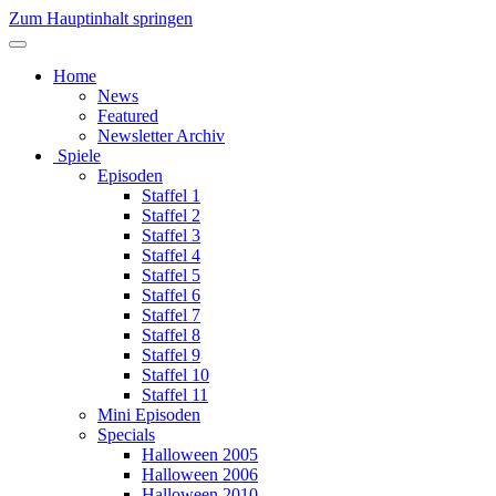
Zum Hauptinhalt springen
Home
News
Featured
Newsletter Archiv
Spiele
Episoden
Staffel 1
Staffel 2
Staffel 3
Staffel 4
Staffel 5
Staffel 6
Staffel 7
Staffel 8
Staffel 9
Staffel 10
Staffel 11
Mini Episoden
Specials
Halloween 2005
Halloween 2006
Halloween 2010