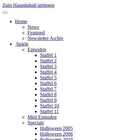
Zum Hauptinhalt springen
Home
News
Featured
Newsletter Archiv
Spiele
Episoden
Staffel 1
Staffel 2
Staffel 3
Staffel 4
Staffel 5
Staffel 6
Staffel 7
Staffel 8
Staffel 9
Staffel 10
Staffel 11
Mini Episoden
Specials
Halloween 2005
Halloween 2006
Halloween 2010