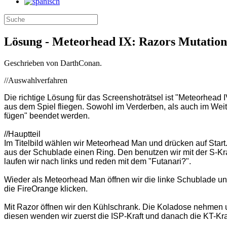
Lösung - Meteorhead IX: Razors Mutation
Geschrieben von DarthConan.
//Auswahlverfahren
Die richtige Lösung für das Screenshoträtsel ist "Meteorhead 
aus dem Spiel fliegen. Sowohl im Verderben, als auch im Wei
fügen" beendet werden.
//Hauptteil
Im Titelbild wählen wir Meteorhead Man und drücken auf Sta
aus der Schublade einen Ring. Den benutzen wir mit der S-Kra
laufen wir nach links und reden mit dem "Futanari?".
Wieder als Meteorhead Man öffnen wir die linke Schublade un
die FireOrange klicken.
Mit Razor öffnen wir den Kühlschrank. Die Koladose nehmen 
diesen wenden wir zuerst die ISP-Kraft und danach die KT-Kraft