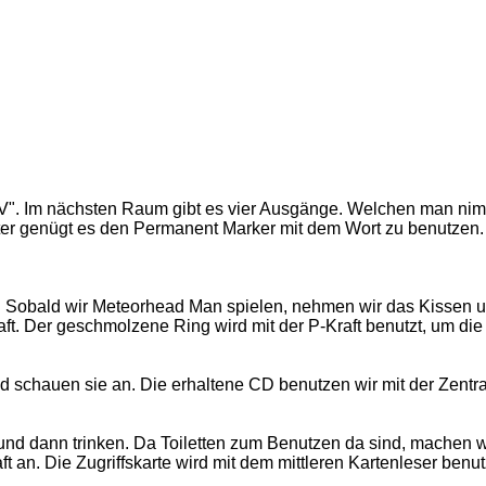
IV". Im nächsten Raum gibt es vier Ausgänge. Welchen man nimmt 
ter genügt es den Permanent Marker mit dem Wort zu benutzen.
rt. Sobald wir Meteorhead Man spielen, nehmen wir das Kissen
ft. Der geschmolzene Ring wird mit der P-Kraft benutzt, um die
d schauen sie an. Die erhaltene CD benutzen wir mit der Zentr
und dann trinken. Da Toiletten zum Benutzen da sind, machen 
 an. Die Zugriffskarte wird mit dem mittleren Kartenleser benut