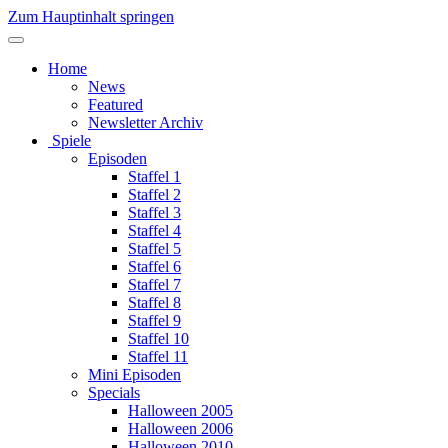
Zum Hauptinhalt springen
Home
News
Featured
Newsletter Archiv
Spiele
Episoden
Staffel 1
Staffel 2
Staffel 3
Staffel 4
Staffel 5
Staffel 6
Staffel 7
Staffel 8
Staffel 9
Staffel 10
Staffel 11
Mini Episoden
Specials
Halloween 2005
Halloween 2006
Halloween 2010