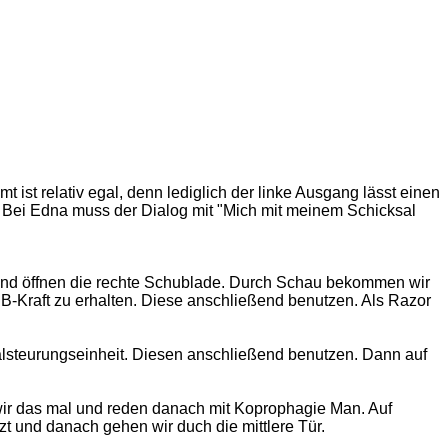
ist relativ egal, denn lediglich der linke Ausgang lässt einen
 Bei Edna muss der Dialog mit "Mich mit meinem Schicksal
 und öffnen die rechte Schublade. Durch Schau bekommen wir
 B-Kraft zu erhalten. Diese anschließend benutzen. Als Razor
alsteurungseinheit. Diesen anschließend benutzen. Dann auf
wir das mal und reden danach mit Koprophagie Man. Auf
zt und danach gehen wir duch die mittlere Tür.