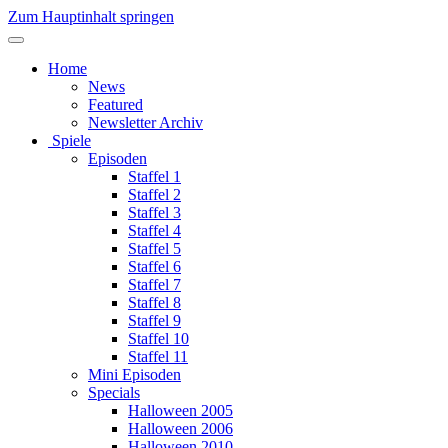
Zum Hauptinhalt springen
Home
News
Featured
Newsletter Archiv
Spiele
Episoden
Staffel 1
Staffel 2
Staffel 3
Staffel 4
Staffel 5
Staffel 6
Staffel 7
Staffel 8
Staffel 9
Staffel 10
Staffel 11
Mini Episoden
Specials
Halloween 2005
Halloween 2006
Halloween 2010