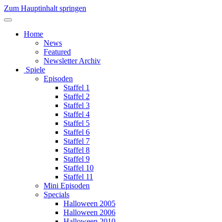
Zum Hauptinhalt springen
Home
News
Featured
Newsletter Archiv
Spiele
Episoden
Staffel 1
Staffel 2
Staffel 3
Staffel 4
Staffel 5
Staffel 6
Staffel 7
Staffel 8
Staffel 9
Staffel 10
Staffel 11
Mini Episoden
Specials
Halloween 2005
Halloween 2006
Halloween 2010