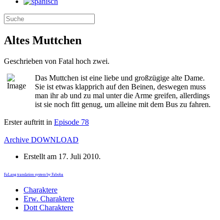
Altes Muttchen
Geschrieben von Fatal hoch zwei.
Das Muttchen ist eine liebe und großzügige alte Dame.
Sie ist etwas klapprich auf den Beinen, deswegen muss
man ihr ab und zu mal unter die Arme greifen, allerdings
ist sie noch fitt genug, um alleine mit dem Bus zu fahren.
Erster auftritt in
Episode 78
Archive
DOWNLOAD
Erstellt am
17. Juli 2010
.
FaLang translation system by Faboba
Charaktere
Erw. Charaktere
Dott Charaktere