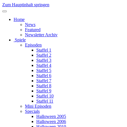
Zum Hauptinhalt springen
Home
News
Featured
Newsletter Archiv
Spiele
Episoden
Staffel 1
Staffel 2
Staffel 3
Staffel 4
Staffel 5
Staffel 6
Staffel 7
Staffel 8
Staffel 9
Staffel 10
Staffel 11
Mini Episoden
Specials
Halloween 2005
Halloween 2006
Halloween 2010