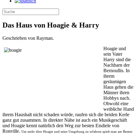
Das Haus von Hoagie & Harry
Geschrieben von Rayman.
Hoagie und
sein Vater
Harry sind die
Nachbarn der
Bernoullis. In
ihrem
geräumigen
Haus gehen die
Männer ihren
Hobbys nach.
Obwohl eine
weibliche Hand
ihrem Haushalt nicht schaden würde, raufen sich die beiden Kerle
ganz gut zusammen. In direkter Nähe ist auch ein Musikgeschäft
und Hoagie kennt natürlich den Weg zur besten Eisdiele von
Ronville.
Um mehr über Hoagie und seine Umgebung zu erfahren spielt man am Besten: